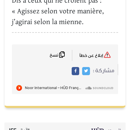
Dis à ceux qui ne croient pas :
« Agissez selon votre manière,
j’agirai selon la mienne.
نسخ
إبلاغ عن خطأ
مشاركة :