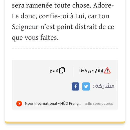
sera ramenée toute chose. Adore-
Le donc, confie-toi à Lui, car ton
Seigneur n’est point distrait de ce
que vous faites.
نسخ
إبلاغ عن خطأ
مشاركة :