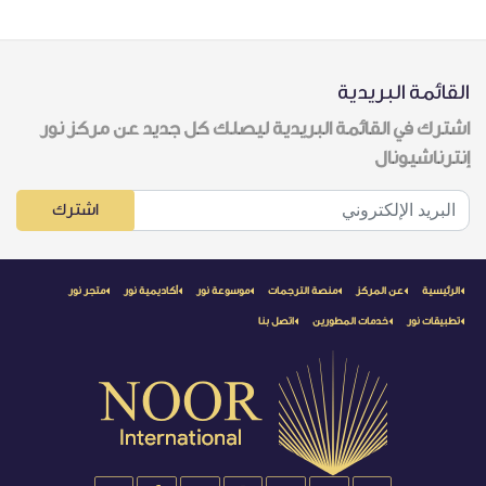
القائمة البريدية
اشترك في القائمة البريدية ليصلك كل جديد عن مركز نور
إنترناشيونال
اشترك
الرئيسية
عن المركز
منصة الترجمات
موسوعة نور
أكاديمية نور
متجر نور
تطبيقات نور
خدمات المطورين
اتصل بنا