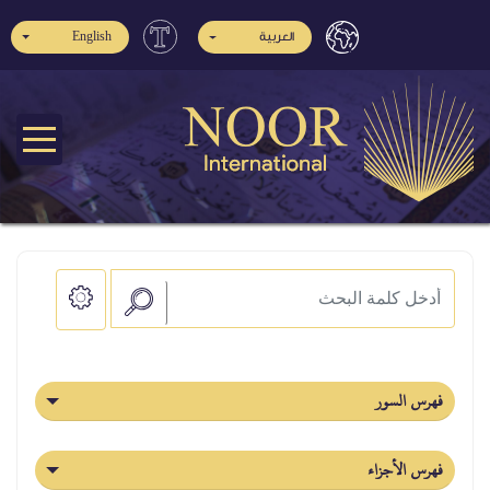
العربية
English
فهرس السور
فهرس الأجزاء