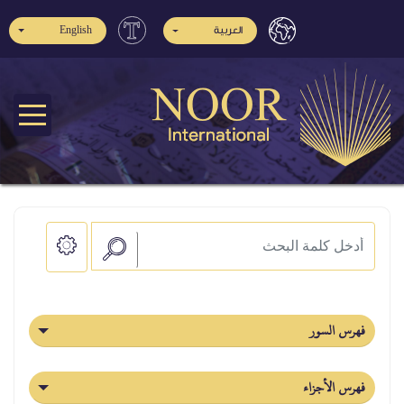
English
العربية
فهرس السور
فهرس الأجزاء