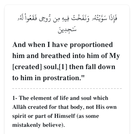
فَإِذَا سَوَّيۡتُهُۥ وَنَفَخۡتُ فِيهِ مِن رُّوحِي فَقَعُواْ لَهُۥ
سَٰجِدِينَ
And when I have proportioned
him and breathed into him of My
[created] soul,[1] then fall down
to him in prostration."
1- The element of life and soul which
AllŒh created for that body, not His own
spirit or part of Himself (as some
mistakenly believe).