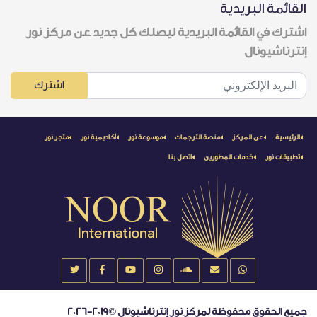
القائمة البريدية
اشترك في القائمة البريدية ليصلك كل جديد عن مركز نور
إنترناشيونال
اشترك
الرئيسية
عن المركز
منصة الترجمات
موسوعة نور
أكاديمية نور
متجر نور
تطبيقات نور
خدمات المطورين
اتصل بنا
جميع الحقوق محفوظة لمركز نور إنترناشيونال ©2019-2026