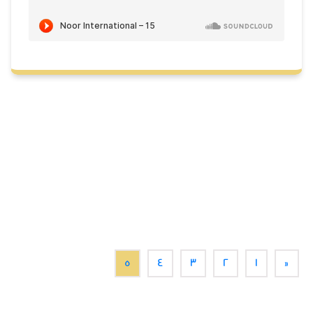
5
4
3
2
1
«