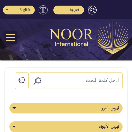
العربية
English
فهرس السور
فهرس الأجزاء