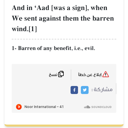
And in ÔAad [was a sign], when
We sent against them the barren
wind.[1]
1- Barren of any benefit, i.e., evil.
نسخ
إبلاغ عن خطأ
مشاركة :