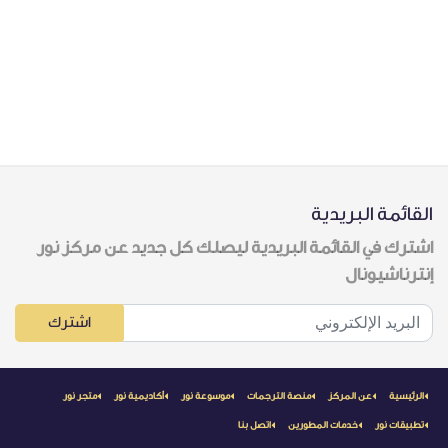
القائمة البريدية
اشترك في القائمة البريدية ليصلك كل جديد عن مركز نور
إنترناشيونال
اشترك
الرئيسية
عن المركز
منصة الترجمات
موسوعة نور
أكاديمية نور
متجر نور
تطبيقات نور
خدمات المطورين
اتصل بنا