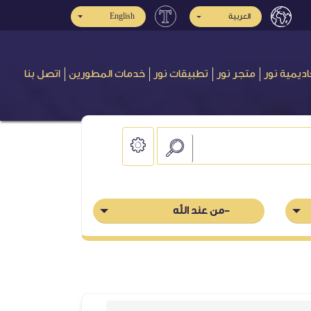
English
العربية
اديمية نور
متجر نور
تطبيقات نور
خدمات المطورين
اتصل بنا
-من عند الله