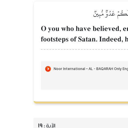
ۥ لَكُمۡ عَدُوّٞ مُّبِينٞ
O you who have believed, en
footsteps of Satan. Indeed, 
19
الآية :