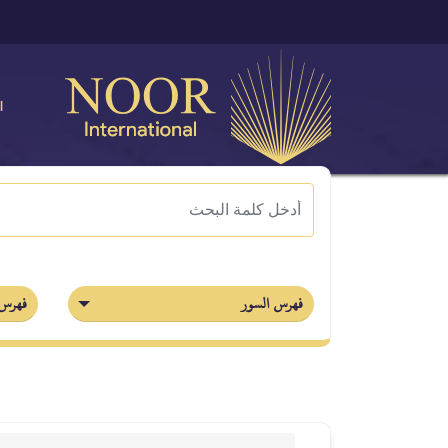
ا
فهرس السور
فهرس 