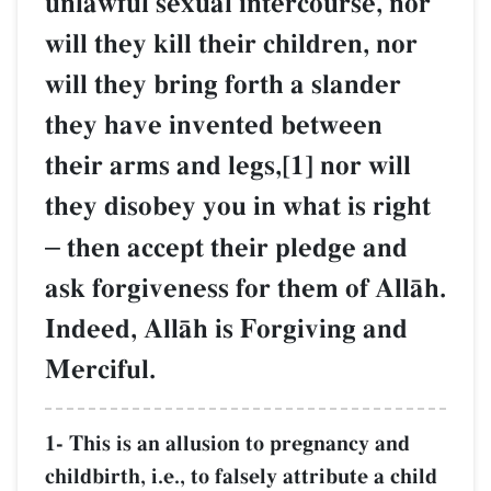
unlawful sexual intercourse, nor
will they kill their children, nor
will they bring forth a slander
they have invented between
their arms and legs,[1] nor will
they disobey you in what is right
–
then accept their pledge and
ask forgiveness for them of AllŒh.
Indeed, AllŒh is Forgiving and
Merciful.
1- This is an allusion to pregnancy and
childbirth, i.e., to falsely attribute a child