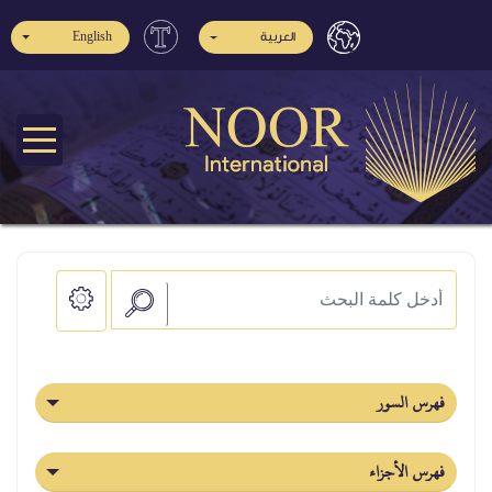
English
العربية
فهرس السور
فهرس الأجزاء