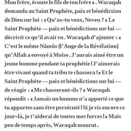
Mon frère, écoute le fils de ton frère ». Waraqah
demanda au Saint Prophète, paix et bénédiction
de Dieu sur lui : « Qu’as-tu veux, Neveu ? » Le
Saint Prophète — paix et bénédictions sur lui —
décrivit ce qu’il avait vu. Waraqah d’ajouter : «
C’est le même Nâmûs (l’Ange de la Révélation)
qu’Allah a envoyé à Moïse. J’aurais aimé être un
jeune homme pendant ta prophétie ! J’aimerais
être vivant quand ta tribu te chassera ! » Et le
Saint Prophète — paix et bénédictions sur lui —
de réagir : « Me chasseront-ils ? » Waraqah
répondit : « Jamais un homme n’a apporté ce que
tu apportes sans être persécuté ! Si je vis encore ce
jour-là, je t’aiderai de toutes mes forces ! » Mais
peu de temps après, Waraqah mourut.