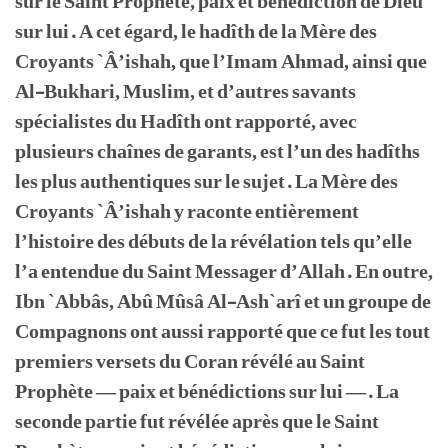
sur le Saint Prophète, paix et bénédiction de Dieu
sur lui. A cet égard, le hadîth de la Mère des
Croyants `Â’ishah, que l’Imam Ahmad, ainsi que
Al-Bukhari, Muslim, et d’autres savants
spécialistes du Hadîth ont rapporté, avec
plusieurs chaînes de garants, est l’un des hadîths
les plus authentiques sur le sujet. La Mère des
Croyants `Â’ishah y raconte entièrement
l’histoire des débuts de la révélation tels qu’elle
l’a entendue du Saint Messager d’Allah. En outre,
Ibn `Abbâs, Abû Mûsâ Al-Ash`arî et un groupe de
Compagnons ont aussi rapporté que ce fut les tout
premiers versets du Coran révélé au Saint
Prophète — paix et bénédictions sur lui —. La
seconde partie fut révélée après que le Saint