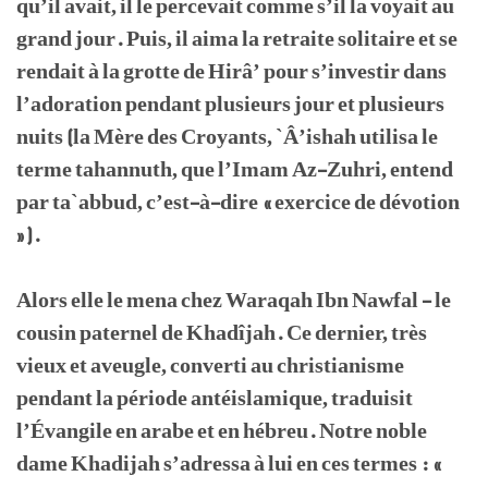
qu’il avait, il le percevait comme s’il la voyait au
grand jour. Puis, il aima la retraite solitaire et se
rendait à la grotte de Hirâ’ pour s’investir dans
l’adoration pendant plusieurs jour et plusieurs
nuits (la Mère des Croyants, `Â’ishah utilisa le
terme tahannuth, que l’Imam Az-Zuhri, entend
par ta`abbud, c’est-à-dire « exercice de dévotion
»).
Alors elle le mena chez Waraqah Ibn Nawfal - le
cousin paternel de Khadîjah. Ce dernier, très
vieux et aveugle, converti au christianisme
pendant la période antéislamique, traduisit
l’Évangile en arabe et en hébreu. Notre noble
dame Khadijah s’adressa à lui en ces termes : «