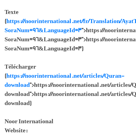
Texte
(
https://noorinternational.net/fr/Translation/Ayat
SoraNum=96&LanguageId=3
">https://noorintern
SoraNum=96&LanguageId=3">https://noorinternati
SoraNum=96&LanguageId=3)
Télécharger
(
https://noorinternational.net/articles/Quran-
download
">https://noorinternational.net/articles
download">https://noorinternational.net/articles/
download)
Noor International
Website: