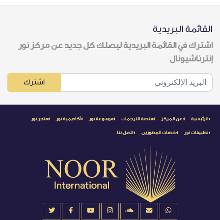
القائمة البريدية
اشترك في القائمة البريدية ليصلك كل جديد عن مركز نور
إنترناشيونال
اشترك
الرئيسية
عن المركز
منصة الترجمات
موسوعة نور
أكاديمية نور
متجر نور
تطبيقات نور
خدمات المطورين
اتصل بنا