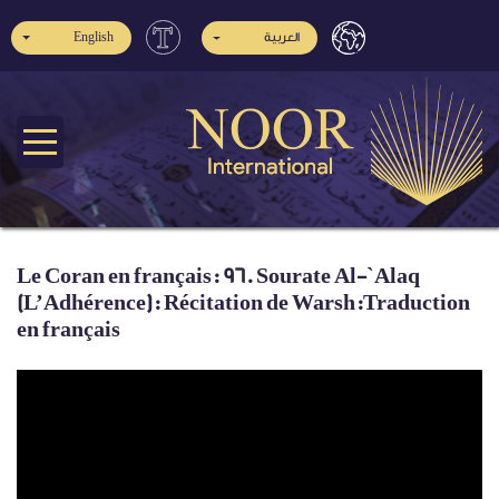
English
العربية
Le Coran en français: 96. Sourate Al-`Alaq
(L’Adhérence): Récitation de Warsh:Traduction
en français