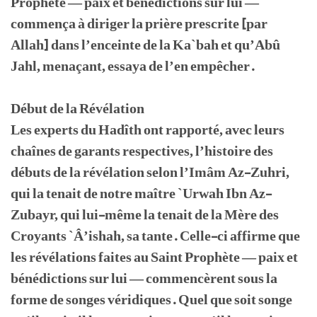
Prophète — paix et bénédictions sur lui —
commença à diriger la prière prescrite [par
Allah] dans l’enceinte de la Ka`bah et qu’Abû
Jahl, menaçant, essaya de l’en empêcher.
Début de la Révélation
Les experts du Hadîth ont rapporté, avec leurs
chaînes de garants respectives, l’histoire des
débuts de la révélation selon l’Imâm Az-Zuhri,
qui la tenait de notre maître `Urwah Ibn Az-
Zubayr, qui lui-même la tenait de la Mère des
Croyants `Â’ishah, sa tante. Celle-ci affirme que
les révélations faites au Saint Prophète — paix et
bénédictions sur lui — commencèrent sous la
forme de songes véridiques. Quel que soit songe