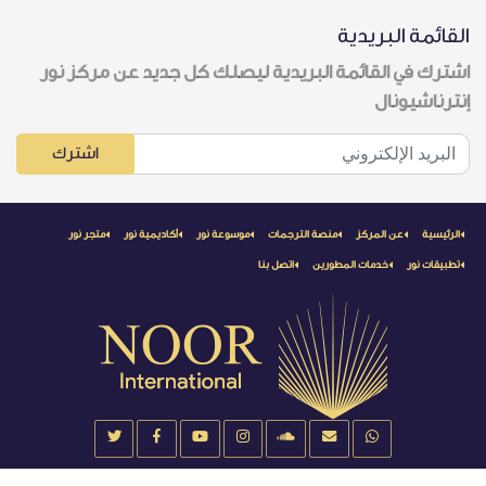
القائمة البريدية
اشترك في القائمة البريدية ليصلك كل جديد عن مركز نور
إنترناشيونال
اشترك
الرئيسية
عن المركز
منصة الترجمات
موسوعة نور
أكاديمية نور
متجر نور
تطبيقات نور
خدمات المطورين
اتصل بنا