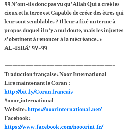
99 N’ont-ils donc pas vu qu’Allah Qui a créé les
cieux et la terre est Capable de créer des êtres qui
leur sont semblables ? Il leur a fixé un terme à
propos duquel il n’y a nul doute, mais les injustes
s’obstinent à renoncer à la mécréance. »
AL-ISRÂ’ 97-99
------------------------------------------
Traduction française: Noor International
Lire maintenant le Coran :
http://bit.ly/Coran_francais
#noor_international
Website:
https://noorinternational.net/
Facebook:
https://www.facebook.com/nooorint.fr/