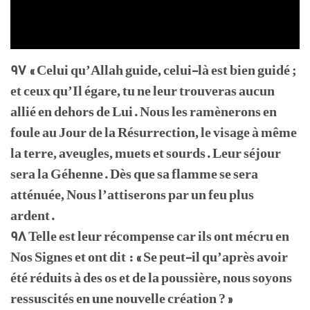
97 « Celui qu’Allah guide, celui-là est bien guidé ;
et ceux qu’Il égare, tu ne leur trouveras aucun
allié en dehors de Lui. Nous les ramènerons en
foule au Jour de la Résurrection, le visage à même
la terre, aveugles, muets et sourds. Leur séjour
sera la Géhenne. Dès que sa flamme se sera
atténuée, Nous l’attiserons par un feu plus
ardent.
98 Telle est leur récompense car ils ont mécru en
Nos Signes et ont dit : « Se peut-il qu’après avoir
été réduits à des os et de la poussière, nous soyons
ressuscités en une nouvelle création ? »