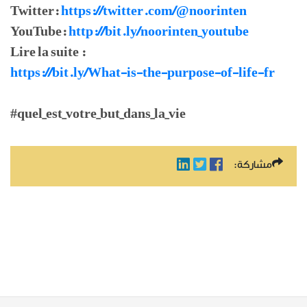
Twitter:
https://twitter.com/@noorinten
YouTube:
http://bit.ly/noorinten_youtube
Lire la suite :
https://bit.ly/What-is-the-purpose-of-life-fr
#quel_est_votre_but_dans_la_vie
مشاركة: