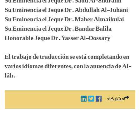
Su Eminencia el Jeque Dr. Saud Al-Shuraim
Su Eminencia el Jeque Dr. Abdullah Al-Juhani
Su Eminencia el Jeque Dr. Maher Almaikulai
Su Eminencia el Jeque Dr. Bandar Balila
Honorable Jeque Dr. Yasser Al-Dossary
El trabajo de traducción se está completando en
varios idiomas diferentes, con la anuencia de Al-
lâh.
مشاركة: