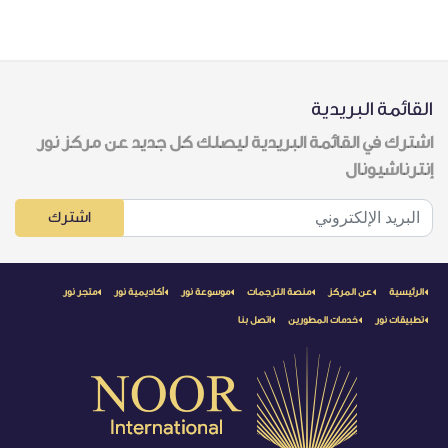
القائمة البريدية
اشترك في القائمة البريدية ليصلك كل جديد عن مركز نور
إنترناشيونال
اشترك
الرئيسية
عن المركز
منصة الترجمات
موسوعة نور
أكاديمية نور
متجر نور
تطبيقات نور
خدمات المطورين
اتصل بنا