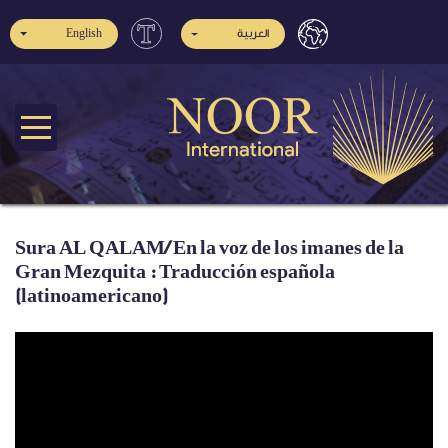
English
العربية
Sura AL QALAM/ En la voz de los imanes de la
Gran Mezquita : Traducción española
(latinoamericano)