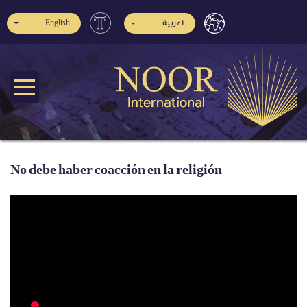
English
العربية
No debe haber coacción en la religión