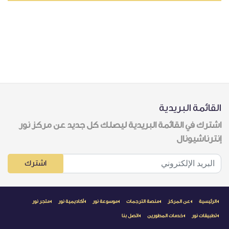
القائمة البريدية
اشترك في القائمة البريدية ليصلك كل جديد عن مركز نور
إنترناشيونال
اشترك
الرئيسية
عن المركز
منصة الترجمات
موسوعة نور
أكاديمية نور
متجر نور
تطبيقات نور
خدمات المطورين
اتصل بنا