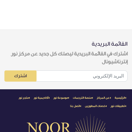
القائمة البريدية
اشترك في القائمة البريدية ليصلك كل جديد عن مركز نور
إنترناشيونال
اشترك
الرئيسية
عن المركز
منصة الترجمات
موسوعة نور
أكاديمية نور
متجر نور
تطبيقات نور
خدمات المطورين
اتصل بنا