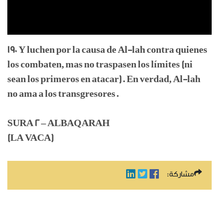
190 Y luchen por la causa de Al-lah contra quienes
los combaten, mas no traspasen los límites (ni
sean los primeros en atacar). En verdad, Al-lah
no ama a los transgresores.
SURA 2 – ALBAQARAH
(LA VACA)
مشاركة: