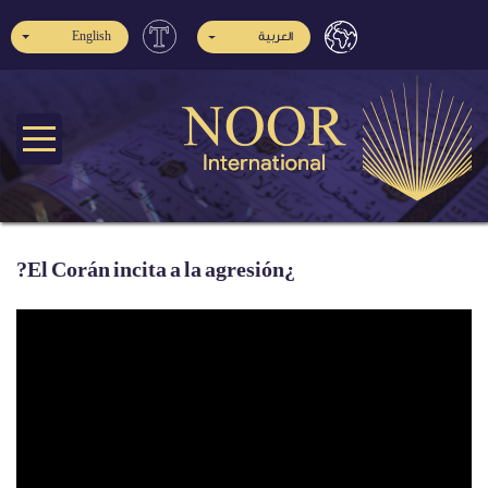
العربية
English
¿El Corán incita a la agresión?