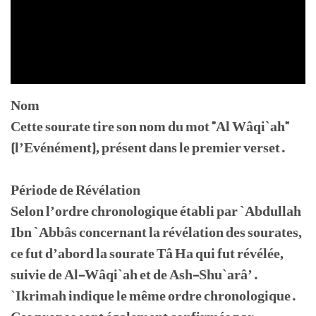
Nom
Cette sourate tire son nom du mot "Al Wâqi`ah"
(l’Evénément), présent dans le premier verset.
Période de Révélation
Selon l’ordre chronologique établi par `Abdullah
Ibn `Abbâs concernant la révélation des sourates,
ce fut d’abord la sourate Tâ Ha qui fut révélée,
suivie de Al-Wâqi`ah et de Ash-Shu`arâ’.
`Ikrimah indique le même ordre chronologique.