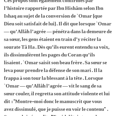
Ces propos sont également confirmés par
l’histoire rapportée par Ibn Hishâm selon Ibn
Ishaq au sujet de la conversion de `Omar (que
Dieu soit satisfait de lui). Il dit que lorsque `Omar
— qu’Allâh l’agrée — pénétra dans la demeure de
sa sœur, les gens étaient en train d’y réciter la
sourate Tâ Ha. Dès qu’ils eurent entendu sa voix,
ils dissimulèrent les pages du Coran qu’ils
lisaient. `Omar saisit son beau frère. Sa sœur se
leva pour prendre la défense de son mari. Il la
frappa à son tour la blessant à la tête. Lorsque
`Omar — qu’Allâh l’agrée — vit le sang de sa
sœur couler, il regretta son attitude violente et lui
dit : "Montre-moi donc le manuscrit que vous
avez dissimulé, que je puisse en voir le contenu" .