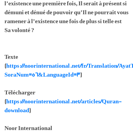
l’existence une première fois, Il serait à présent si
démuni et dénué de pouvoir qu’Il ne pourrait vous
ramener à l’existence une fois de plus si telle est
Sa volonté ?
Texte
(
https://noorinternational.net/fr/Translation/Ayat
SoraNum=56&LanguageId=3
)
Télécharger
(
https://noorinternational.net/articles/Quran-
download
)
Noor International