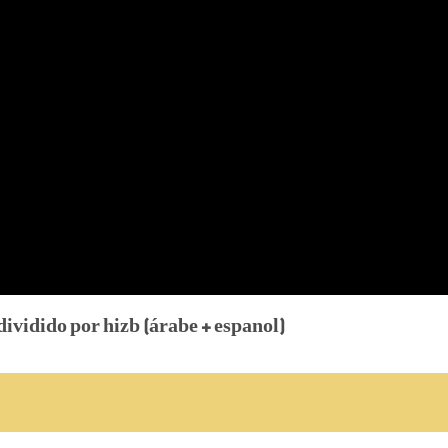
ividido por hizb (árabe + espanol)