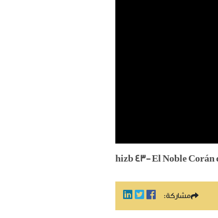
hizb 43- El Noble Corán d
مشاركة: