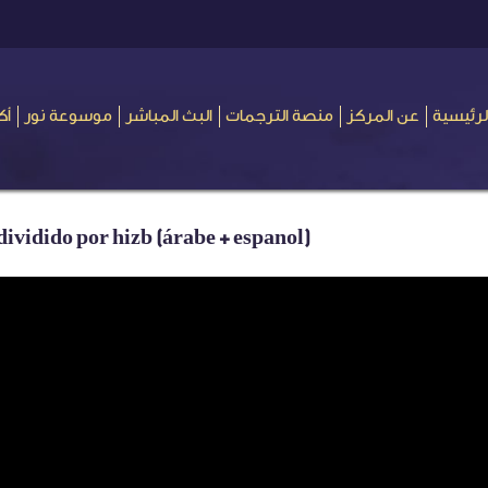
لرئيسية
عن المركز
منصة الترجمات
البث المباشر
موسوعة نور
أك
ividido por hizb (árabe + espanol)