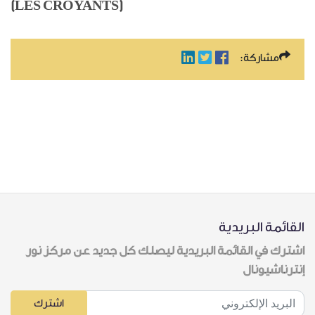
(LES CROYANTS)
مشاركة:
القائمة البريدية
اشترك في القائمة البريدية ليصلك كل جديد عن مركز نور
إنترناشيونال
اشترك