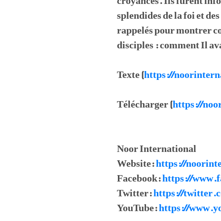
croyances. Ils furent inf
splendides de la foi et d
rappelés pour montrer com
disciples : comment Il ava
Texte (
https://noorinte
Télécharger (
https://noo
Noor International
Website:
https://noorint
Facebook:
https://www.f
Twitter:
https://twitter
YouTube:
https://www.y