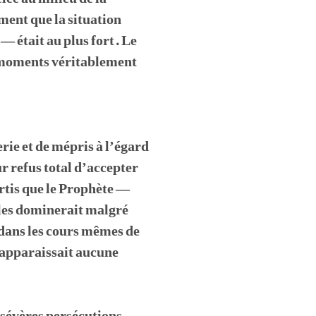
ement que la situation
 — était au plus fort. Le
s moments véritablement
ie et de mépris à l’égard
r refus total d’accepter
ertis que le Prophète —
s les dominerait malgré
 dans les cours mêmes de
n’apparaissait aucune