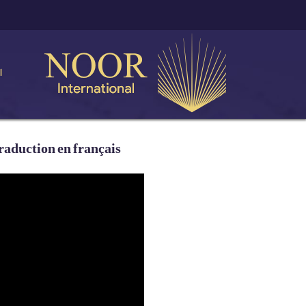
ا
raduction en français