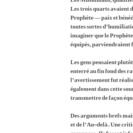
Les Musulmans, qualifiés 
Les trois quarts avaient 
Prophète — paix et bénédi
toutes sortes d’humiliatio
imaginer que le Prophète
équipés, parviendraient f
Les gens pensaient plutô
enterré au fin fond des ra
l’avertissement fut réali
également dans cette soura
transmettre de façon équ
Des arguments brefs mais
et de l’Au-delà. Une crit