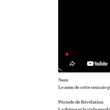
Nom
Le nom de cette sourate p
Période de Révélation
Le thème et le style empl