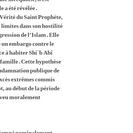
e a été révélée.
 Vérité du Saint Prophète,
 limites dans son hostilité
gression de l’Islam. Elle
é un embargo contre le
rce à habiter Shi`b Abî
e famille. Cette hypothèse
 condamnation publique de
 excès extrêmes commis
ôt, au début de la période
neveu moralement