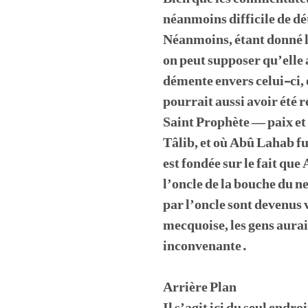
néanmoins difficile de dé
Néanmoins, étant donné le
on peut supposer qu’elle a
démente envers celui-ci, e
pourrait aussi avoir été 
Saint Prophète — paix et b
Tâlib, et où Abû Lahab fu
est fondée sur le fait qu
l’oncle de la bouche du 
par l’oncle sont devenus v
mecquoise, les gens aura
inconvenante.
Arrière Plan