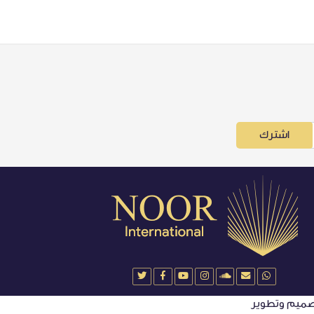
اشترك
ميم وتطوير