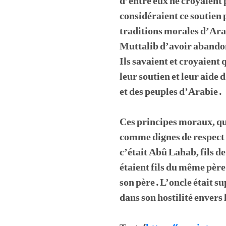
d’entre eux ne croyaient
considéraient ce soutien
traditions morales d’Ara
Muttalib d’avoir abandonn
Ils savaient et croyaient
leur soutien et leur aide
et des peuples d’Arabie.
Ces principes moraux, qu
comme dignes de respect e
c’était Abû Lahab, fils de
étaient fils du même père.
son père. L’oncle était 
dans son hostilité envers