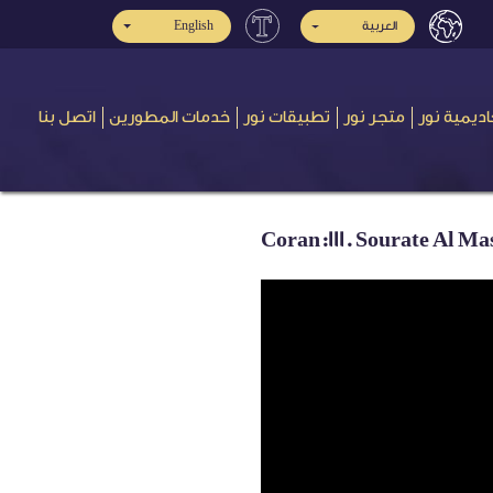
English
العربية
اديمية نور
متجر نور
تطبيقات نور
خدمات المطورين
اتصل بنا
Coran:111. Sourate Al Mas