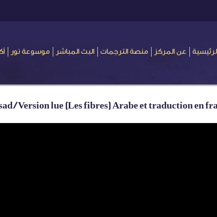
لرئيسية
عن المركز
منصة الترجمات
البث المباشر
موسوعة نور
أك
ad / Version lue (Les fibres) Arabe et traduction en fr