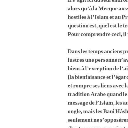
Il s’agit ici du seul end
alors qu’à la Mecque auss
hostiles à l’Islam et au
question est, quel est le
Pour comprendre ceci, il 
Dans les temps anciens pr
lustres une personne n’av
biens à l’exception de l’a
(la bienfaisance et l’éga
et rompre ses liens avec 
tradition Arabe quand le
message de l’Islam, les au
ongle, mais les Banî Hâs
seulement ne s’opposèrent