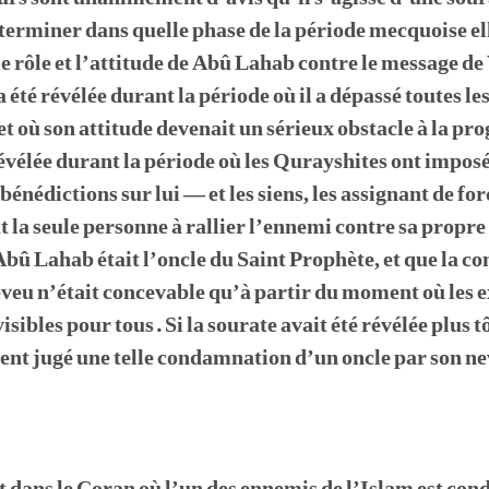
terminer dans quelle phase de la période mecquoise ell
 rôle et l’attitude de Abû Lahab contre le message de
 été révélée durant la période où il a dépassé toutes les
t où son attitude devenait un sérieux obstacle à la pro
révélée durant la période où les Qurayshites ont impos
énédictions sur lui — et les siens, les assignant de fo
t la seule personne à rallier l’ennemi contre sa propr
e Abû Lahab était l’oncle du Saint Prophète, et que la
neveu n’était concevable qu’à partir du moment où les
isibles pour tous. Si la sourate avait été révélée plus t
ient jugé une telle condamnation d’un oncle par son 