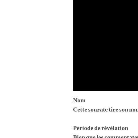
Nom
Cette sourate tire son no
Période de révélation
Bien que les commentateu