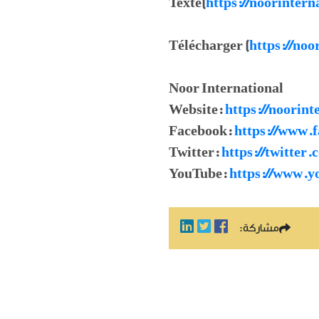
Texte(
https://noorinter
Télécharger (
https://noo
Noor International
Website:
https://noorint
Facebook:
https://www.f
Twitter:
https://twitter
YouTube:
https://www.y
مشاركة: