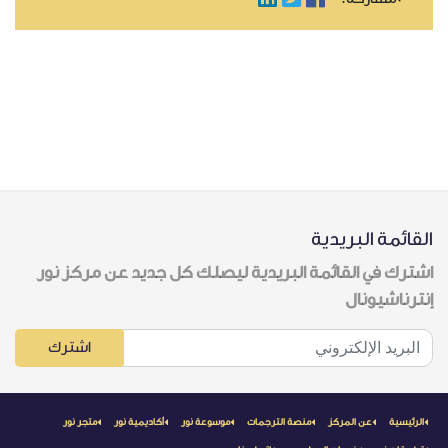
القائمة البريدية
اشترك في القائمة البريدية ليصلك كل جديد عن مركز نور
إنترناشيونال
اشترك
الرئيسية
عن المركز
منصة الترجمات
موسوعة نور
أكاديمية نور
متجر نور