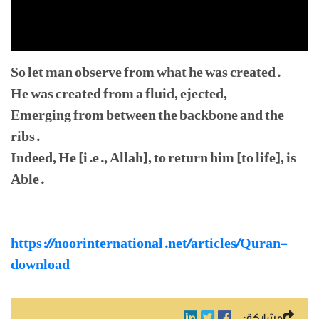
So let man observe from what he was created.
He was created from a fluid, ejected,
Emerging from between the backbone and the
ribs.
Indeed, He [i.e., Allah], to return him [to life], is
Able.
https://noorinternational.net/articles/Quran-
download
مشاركة: