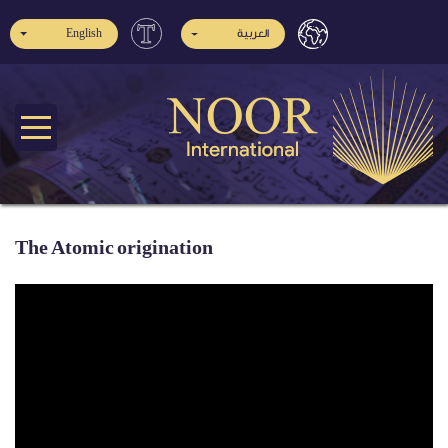
العربية
English
The Atomic origination